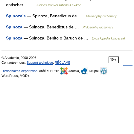
optischer… …
Kleines Konversations-Lexikon
Spinoza's
— Spinoza, Benedictus de …
Philosophy dictionary
Spinoza
— Spinoza, Benedictus de …
Philosophy dictionary
Spinoza
— Spinoza, Benito o Baruch de …
Enciclopedia Universal
© Academic, 2000-2026
18+
Contactez-nous:
Support technique
,
RÉCLAME
Dictionnaires exportation
, créé sur PHP,
Joomla,
Drupal,
WordPress, MODx.