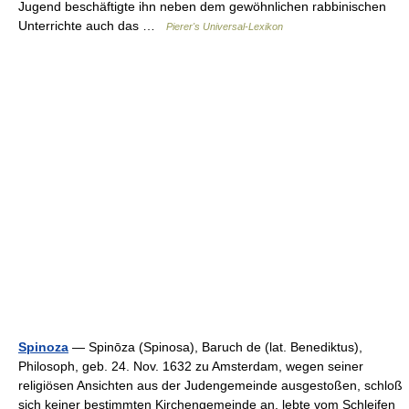
Jugend beschäftigte ihn neben dem gewöhnlichen rabbinischen
Unterrichte auch das …
Pierer's Universal-Lexikon
Spinoza
— Spinōza (Spinosa), Baruch de (lat. Benediktus),
Philosoph, geb. 24. Nov. 1632 zu Amsterdam, wegen seiner
religiösen Ansichten aus der Judengemeinde ausgestoßen, schloß
sich keiner bestimmten Kirchengemeinde an, lebte vom Schleifen