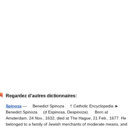
Regardez d'autres dictionnaires:
Spinoza
— Benedict Spinoza † Catholic Encyclopedia ►
Benedict Spinoza (d Espinosa, Despinoza). Born at
Amsterdam, 24 Nov., 1632; died at The Hague, 21 Feb., 1677. He
belonged to a family of Jewish merchants of moderate means, and